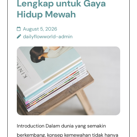
Lengkap untuk Gaya
Hidup Mewah
August 5, 2026
dailyflowworld-admin
Introduction Dalam dunia yang semakin
berkembang, konsep kemewahan tidak hanya