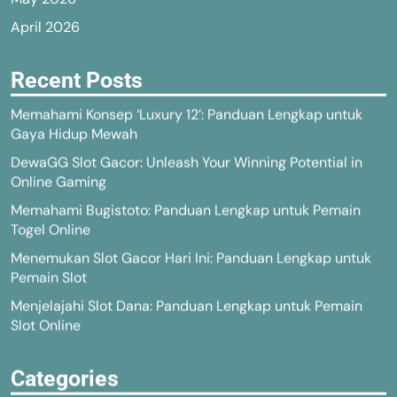
April 2026
Recent Posts
Memahami Konsep ‘Luxury 12’: Panduan Lengkap untuk
Gaya Hidup Mewah
DewaGG Slot Gacor: Unleash Your Winning Potential in
Online Gaming
Memahami Bugistoto: Panduan Lengkap untuk Pemain
Togel Online
Menemukan Slot Gacor Hari Ini: Panduan Lengkap untuk
Pemain Slot
Menjelajahi Slot Dana: Panduan Lengkap untuk Pemain
Slot Online
Categories