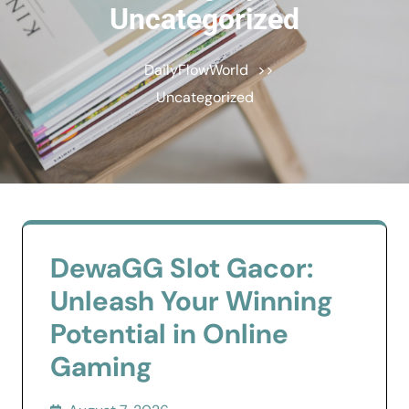
Uncategorized
DailyFlowWorld
>>
Uncategorized
DewaGG Slot Gacor:
Unleash Your Winning
Potential in Online
Gaming