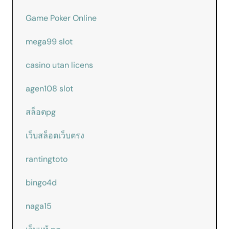
Game Poker Online
mega99 slot
casino utan licens
agen108 slot
สล็อตpg
เว็บสล็อตเว็บตรง
rantingtoto
bingo4d
naga15