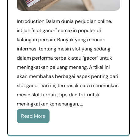
Introduction Dalam dunia perjudian online,
istilah "slot gacor" semakin populer di
kalangan pemain. Banyak yang mencari
informasi tentang mesin slot yang sedang
dalam performa terbaik atau "gacor" untuk
meningkatkan peluang menang. Artikel ini
akan membahas berbagai aspek penting dari
slot gacor hari ini, termasuk cara menemukan
mesin slot terbaik, tips dan trik untuk
meningkatkan kemenangan, …
Read More