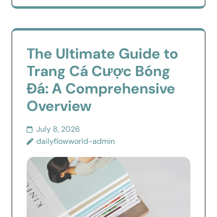
The Ultimate Guide to
Trang Cá Cược Bóng
Đá: A Comprehensive
Overview
July 8, 2026
dailyflowworld-admin