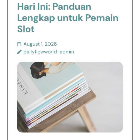
Hari Ini: Panduan
Lengkap untuk Pemain
Slot
August 1, 2026
dailyflowworld-admin