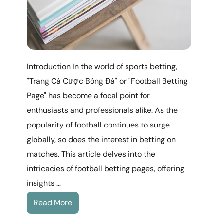
Introduction In the world of sports betting,
"Trang Cá Cược Bóng Đá" or "Football Betting
Page" has become a focal point for
enthusiasts and professionals alike. As the
popularity of football continues to surge
globally, so does the interest in betting on
matches. This article delves into the
intricacies of football betting pages, offering
insights …
Read More