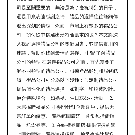
司是至關重要的。無論是為了慶祝特別的日子，
還是用來表達感謝之情，禮品的選擇往往能夠傳
遞出深刻的情感。然而，市場上有眾多的禮品公
司，如何從中挑選出最符合需求的呢？本文將深
入探討選擇禮品公司的關鍵因素，並提供實用的
建議，幫助你找到最佳的選擇。 中醫 了解禮品
公司的類型 在選擇禮品公司之前，首先需要了
解不同類型的禮品公司。根據產品類別和服務範
疇，禮品公司可分為以下幾種： 1. 定制禮品公司
提供個性化的禮品選擇，如刻字、印刷或設計。
適合特殊場合，如婚禮、生日或公司活動。 2.
大宗採購禮品公司 專門針對企業客戶，提供大
宗訂單的優惠。 產品範圍廣泛，通常包括促銷
品、紀念品等。 3. 在線禮品商店 提供便捷的網
上購物體驗，產品選擇多樣。 通常有快速配送