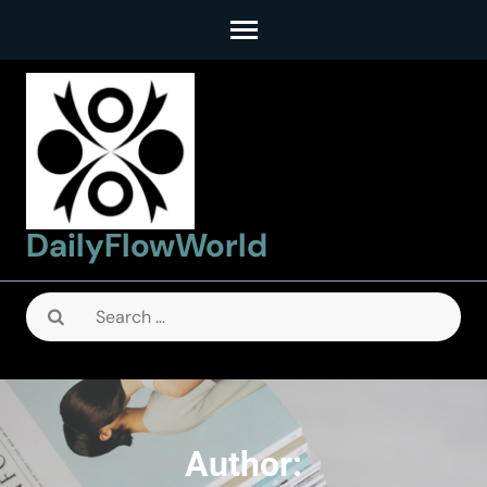
Skip
to
content
(Press
Enter)
DailyFlowWorld
Search
for:
Author: