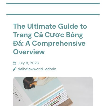
The Ultimate Guide to
Trang Cá Cược Bóng
Đá: A Comprehensive
Overview
July 8, 2026
dailyflowworld-admin