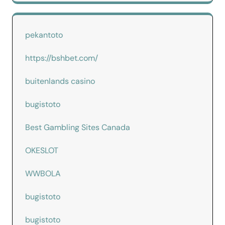
pekantoto
https://bshbet.com/
buitenlands casino
bugistoto
Best Gambling Sites Canada
OKESLOT
WWBOLA
bugistoto
bugistoto