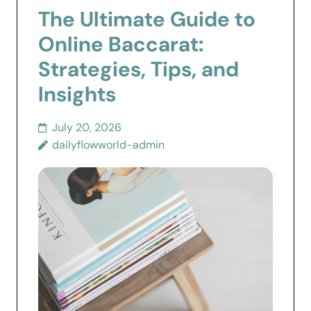
The Ultimate Guide to
Online Baccarat:
Strategies, Tips, and
Insights
July 20, 2026
dailyflowworld-admin