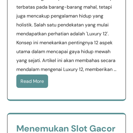
terbatas pada barang-barang mahal, tetapi
juga mencakup pengalaman hidup yang
holistik. Salah satu pendekatan yang mulai
mendapatkan perhatian adalah 'Luxury 12'.
Konsep ini menekankan pentingnya 12 aspek
utama dalam mencapai gaya hidup mewah
yang sejati. Artikel ini akan membahas secara
mendalam mengenai Luxury 12, memberikan …
Read More
Menemukan Slot Gacor