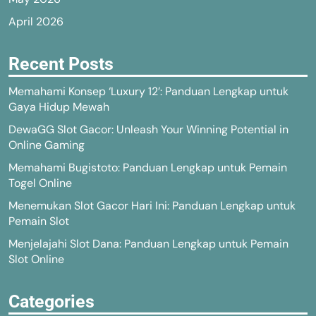
April 2026
Recent Posts
Memahami Konsep ‘Luxury 12’: Panduan Lengkap untuk
Gaya Hidup Mewah
DewaGG Slot Gacor: Unleash Your Winning Potential in
Online Gaming
Memahami Bugistoto: Panduan Lengkap untuk Pemain
Togel Online
Menemukan Slot Gacor Hari Ini: Panduan Lengkap untuk
Pemain Slot
Menjelajahi Slot Dana: Panduan Lengkap untuk Pemain
Slot Online
Categories