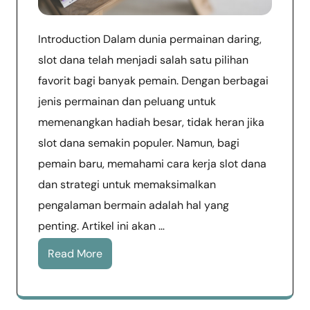
Introduction Dalam dunia permainan daring,
slot dana telah menjadi salah satu pilihan
favorit bagi banyak pemain. Dengan berbagai
jenis permainan dan peluang untuk
memenangkan hadiah besar, tidak heran jika
slot dana semakin populer. Namun, bagi
pemain baru, memahami cara kerja slot dana
dan strategi untuk memaksimalkan
pengalaman bermain adalah hal yang
penting. Artikel ini akan …
Read More