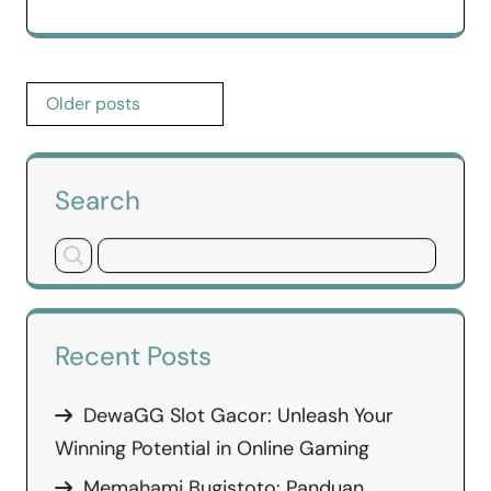
Posts
Older posts
navigation
Search
Recent Posts
DewaGG Slot Gacor: Unleash Your
Winning Potential in Online Gaming
Memahami Bugistoto: Panduan